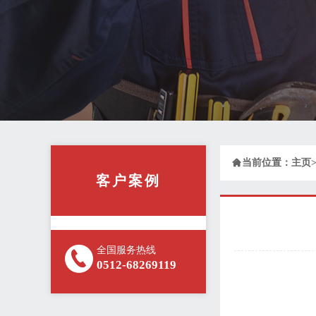

当前位置：
主页
客户案例
全国服务热线
0512-68269119