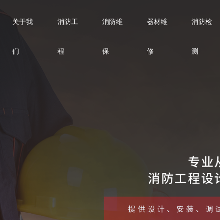
关于我
消防工
消防维
器材维
消防检
们
程
保
修
测