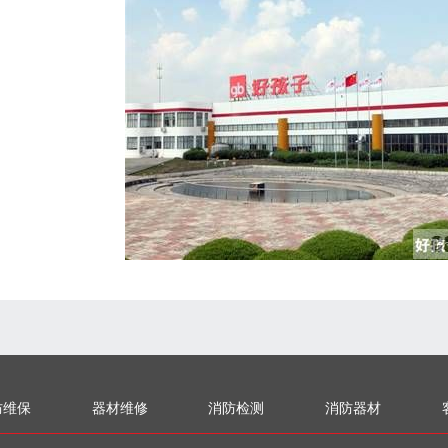
防维保
器材维修
消防检测
消防器材