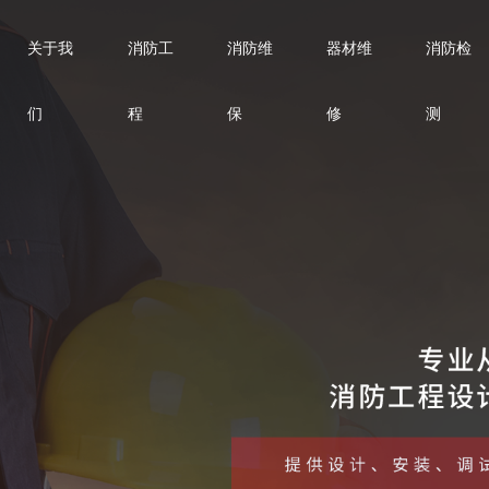
关于我
消防工
消防维
器材维
消防检
们
程
保
修
测