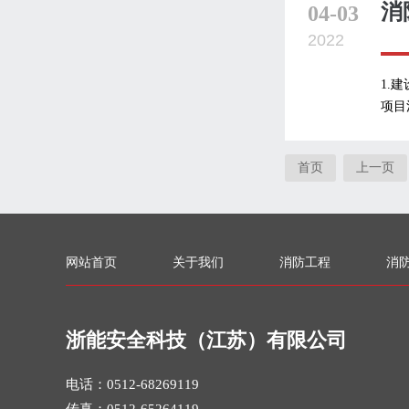
消
04-03
2022
1.
项目
首页
上一页
网站首页
关于我们
消防工程
消
浙能安全科技（江苏）有限公司
电话：0512-68269119
传真：0512-65264119