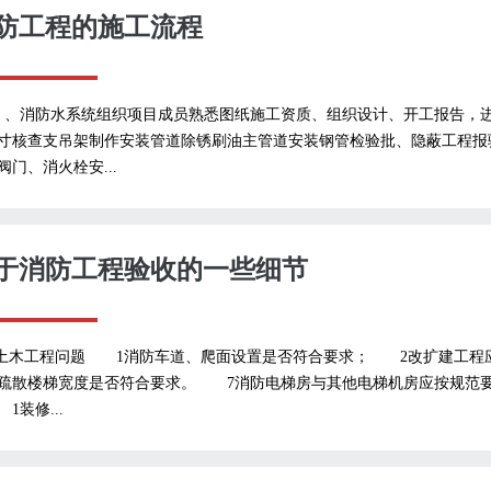
防工程的施工流程
）、消防水系统组织项目成员熟悉图纸施工资质、组织设计、开工报告，
寸核查支吊架制作安装管道除锈刷油主管道安装钢管检验批、隐蔽工程报
阀门、消火栓安...
于消防工程验收的一些细节
 土木工程问题 1消防车道、爬面设置是否符合要求； 2改扩建工程
疏散楼梯宽度是否符合要求。 7消防电梯房与其他电梯机房应按规范要
1装修...