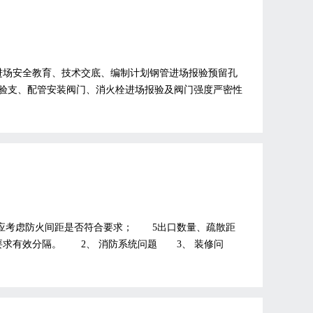
进场安全教育、技术交底、编制计划钢管进场报验预留孔
验支、配管安装阀门、消火栓进场报验及阀门强度严密性
应考虑防火间距是否符合要求； 5出口数量、疏散距
求有效分隔。 2、 消防系统问题 3、 装修问