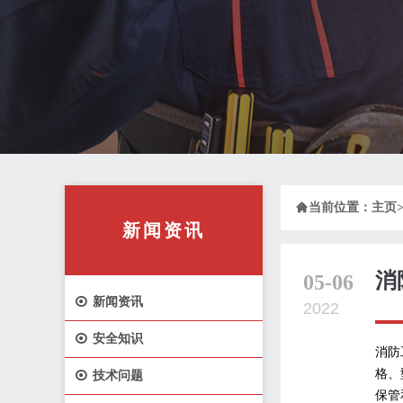

当前位置：
主页
新闻资讯
消
05-06

新闻资讯
2022

安全知识
消防
格、

技术问题
保管