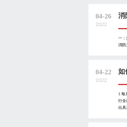
消
04-26
2022
一：
消防
如
04-22
2022
1.
行全
出具