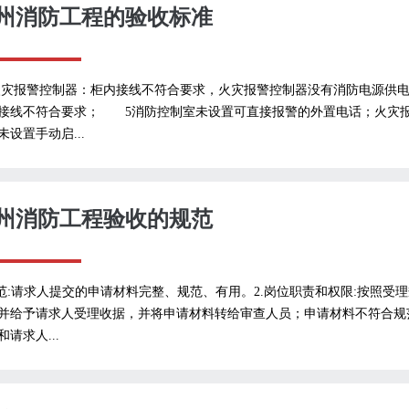
州消防工程的验收标准
火灾报警控制器：柜内接线不符合要求，火灾报警控制器没有消防电源供
接线不符合要求； 5消防控制室未设置可直接报警的外置电话；火灾
未设置手动启...
州消防工程验收的规范
规范:请求人提交的申请材料完整、规范、有用。2.岗位职责和权限:按照
并给予请求人受理收据，并将申请材料转给审查人员；申请材料不符合规
和请求人...