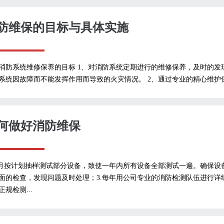
防维保的目标与具体实施
消防系统维修保养的目标 1、对消防系统定期进行的维修保养，及时的
系统因故障而不能发挥作用而导致的火灾情况。 2、通过专业的精心维护保
何做好消防维保
每月按计划抽样测试部分设备，致使一年内所有设备全部测试一遍。确保设
面的检查，发现问题及时处理；3.每年用公司专业的消防检测队伍进行
正规检测...