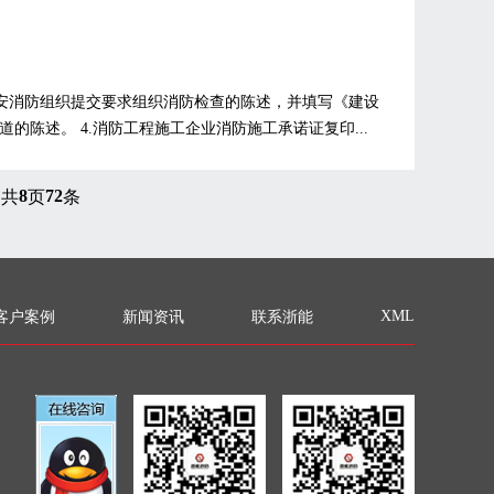
公安消防组织提交要求组织消防检查的陈述，并填写《建设
道的陈述。 4.消防工程施工企业消防施工承诺证复印...
8
72
共
页
条
XML
客户案例
新闻资讯
联系浙能