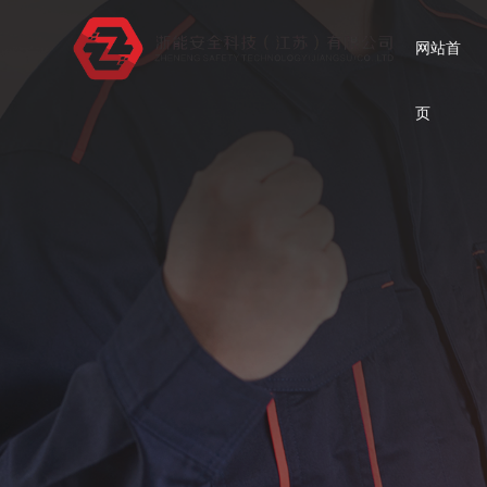
网站首
页