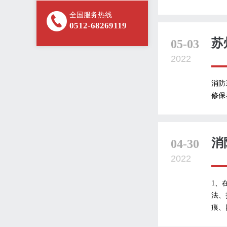
全国服务热线
0512-68269119
苏
05-03
2022
消防
修保
消
04-30
2022
1、
法、
痕、