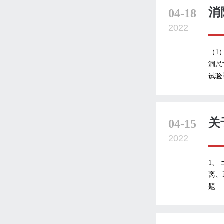
消
04-18
2022
（1
洞尺
试验
关
04-15
2022
1、
离、
题 