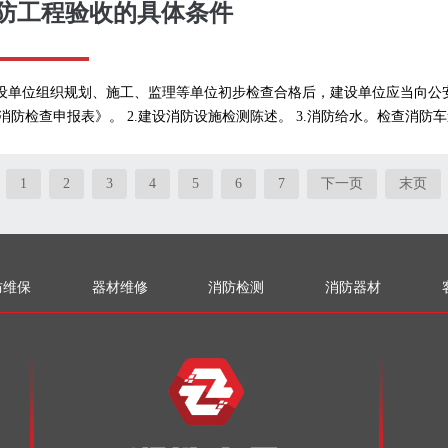
防工程验收的具体条件
建设单位组织规划、施工、监理等单位初步检查合格后，建设单位应当向
消防检查申报表》。 2.建设消防设施检测陈述。 3.消防给水。检查消防车
1
2
3
4
5
6
7
下一页
末页
防维保
器材维修
消防检测
消防器材