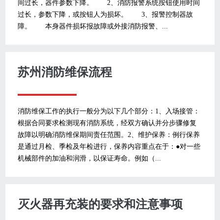
间过长，器件参数下降。 2、消防报警系统按钮使用时间
过长，参数下降，或按钮人为损坏。 3、报警控制器故
障。 本身器件损坏报故障或外接消防报警、...
苏州消防维保流程
消防维保工作的执行一般分为以下几个部分：1、入场接管：
根据合同要求检测现有消防系统，经双方确认并分步骤修复
故障以明确消防维保期间责任范围。2、维护保养：例行保养
是通过月检、季检及年检进行，保养内容重点在于：●对一些
机械部件的加油和润滑，以保证寿命。例如（...
灭火器再充装的要求和注意事项