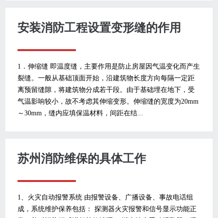
安装消防工程设置变形缝的作用
1．伸缩缝 即温度缝，主要作用是防止房屋因气温变化而产生
裂缝。一般从基础顶面开始，沿建筑物长度方向每隔一定距
离预留缝隙，将建筑物分成若干段。由于基础埋在地下，受
气温影响较小，故不考虑其伸缩变形。伸缩缝的宽度为20mm
～30mm，缝内应填保温材料，间距在结...
苏州消防维保的具体工作
1、火灾自动报警系统 由报警设备、广播设备、事故电话组
成，系统维护保养包括： 探测器火灾报警和信号显示功能正