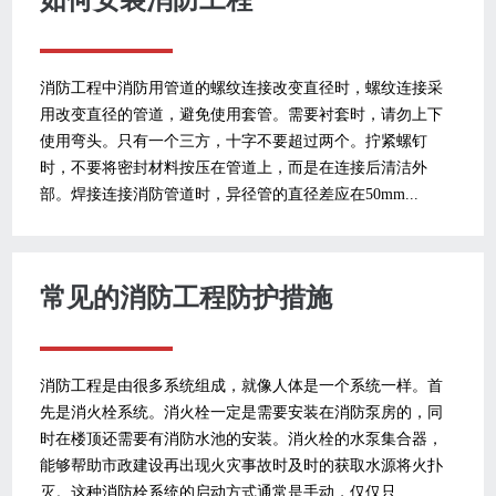
消防工程中消防用管道的螺纹连接改变直径时，螺纹连接采
用改变直径的管道，避免使用套管。需要衬套时，请勿上下
使用弯头。只有一个三方，十字不要超过两个。拧紧螺钉
时，不要将密封材料按压在管道上，而是在连接后清洁外
部。焊接连接消防管道时，异径管的直径差应在50mm...
常见的消防工程防护措施
消防工程是由很多系统组成，就像人体是一个系统一样。首
先是消火栓系统。消火栓一定是需要安装在消防泵房的，同
时在楼顶还需要有消防水池的安装。消火栓的水泵集合器，
能够帮助市政建设再出现火灾事故时及时的获取水源将火扑
灭。这种消防栓系统的启动方式通常是手动，仅仅只...