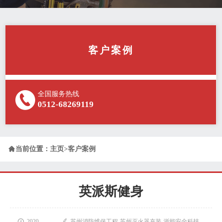
客户案例
全国服务热线
0512-68269119

当前位置：
主页
>
客户案例
英派斯健身

2020-

苏州消防维保工程-苏州灭火器充装-浙能安全科技