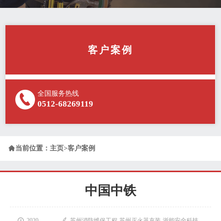
客户案例
全国服务热线
0512-68269119

当前位置：
主页
>
客户案例
中国中铁

2020-

苏州消防维保工程-苏州灭火器充装-浙能安全科技