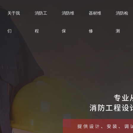
关于我
消防工
消防维
器材维
消防检
们
程
保
修
测