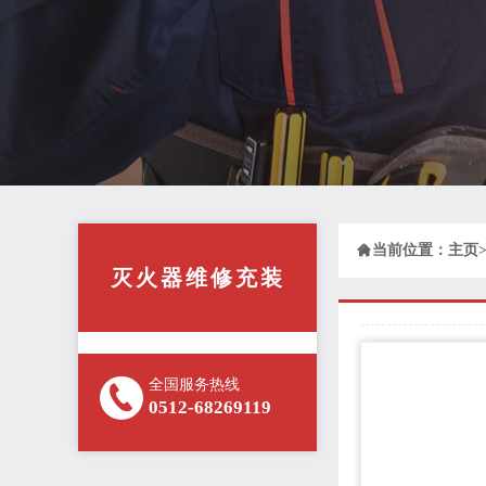

当前位置：
主页
灭火器维修充装
全国服务热线
0512-68269119