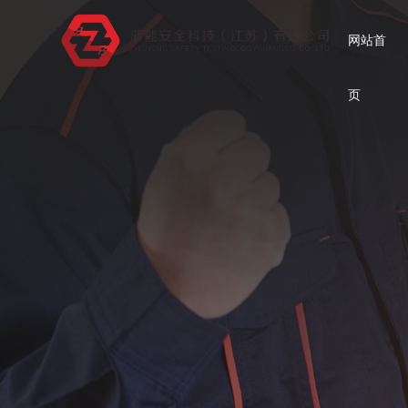
网站首
页