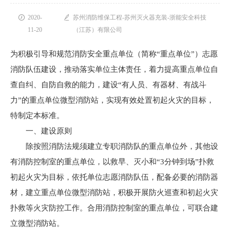

2020-

苏州消防维保工程-苏州灭火器充装-浙能安全科技
11-20
（江苏）有限公司
为积极引导和规范消防安全重点单位（简称“重点单位”）志愿
消防队伍建设，推动落实单位主体责任，着力提高重点单位自
查自纠、自防自救的能力，建设“有人员、有器材、有战斗
力”的重点单位微型消防站，实现有效处置初起火灾的目标，
特制定本标准。
一、建设原则
除按照消防法规须建立专职消防队的重点单位外，其他设
有消防控制室的重点单位，以救早、灭小和“3分钟到场”扑救
初起火灾为目标，依托单位志愿消防队伍，配备必要的消防器
材，建立重点单位微型消防站，积极开展防火巡查和初起火灾
扑救等火灾防控工作。合用消防控制室的重点单位，可联合建
立微型消防站。