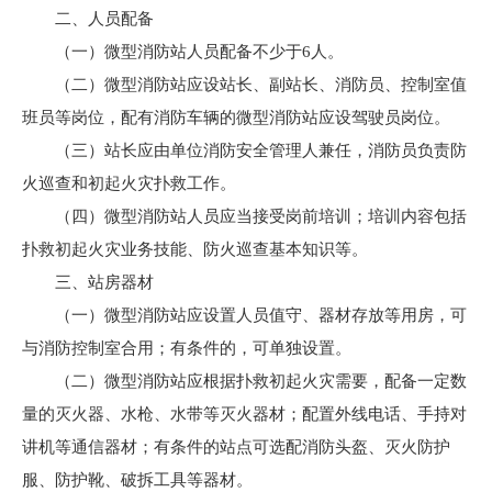
二、人员配备
（一）微型消防站人员配备不少于6人。
（二）微型消防站应设站长、副站长、消防员、控制室值
班员等岗位，配有消防车辆的微型消防站应设驾驶员岗位。
（三）站长应由单位消防安全管理人兼任，消防员负责防
火巡查和初起火灾扑救工作。
（四）微型消防站人员应当接受岗前培训；培训内容包括
扑救初起火灾业务技能、防火巡查基本知识等。
三、站房器材
（一）微型消防站应设置人员值守、器材存放等用房，可
与消防控制室合用；有条件的，可单独设置。
（二）微型消防站应根据扑救初起火灾需要，配备一定数
量的灭火器、水枪、水带等灭火器材；配置外线电话、手持对
讲机等通信器材；有条件的站点可选配消防头盔、灭火防护
服、防护靴、破拆工具等器材。