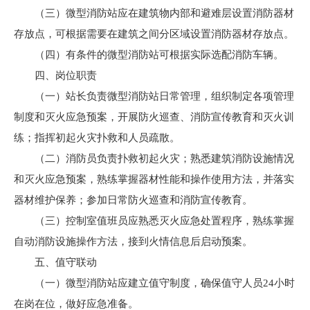
（三）微型消防站应在建筑物内部和避难层设置消防器材
存放点，可根据需要在建筑之间分区域设置消防器材存放点。
（四）有条件的微型消防站可根据实际选配消防车辆。
四、岗位职责
（一）站长负责微型消防站日常管理，组织制定各项管理
制度和灭火应急预案，开展防火巡查、消防宣传教育和灭火训
练；指挥初起火灾扑救和人员疏散。
（二）消防员负责扑救初起火灾；熟悉建筑消防设施情况
和灭火应急预案，熟练掌握器材性能和操作使用方法，并落实
器材维护保养；参加日常防火巡查和消防宣传教育。
（三）控制室值班员应熟悉灭火应急处置程序，熟练掌握
自动消防设施操作方法，接到火情信息后启动预案。
五、值守联动
（一）微型消防站应建立值守制度，确保值守人员24小时
在岗在位，做好应急准备。