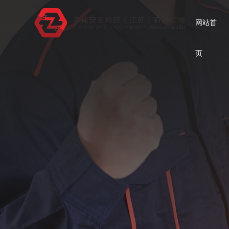
网站首
页