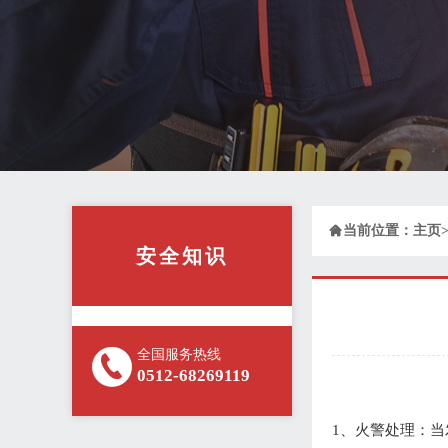

当前位置：
主页
安全知识
全国服务热线
0512-68269119
1、火警处理：