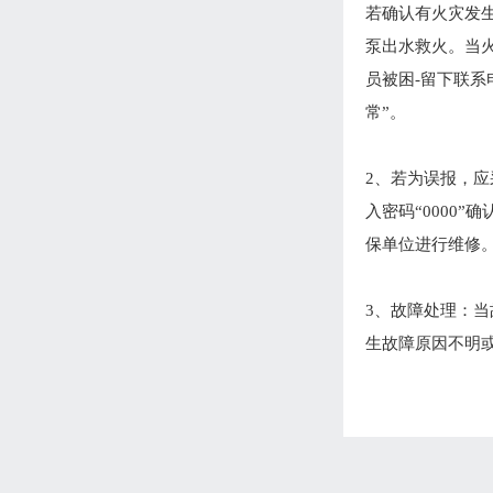
若确认有火灾发
泵出水救火。当火
员被困-留下联系
常”。
2、若为误报，
入密码“0000
保单位进行维修
3、故障处理：
生故障原因不明