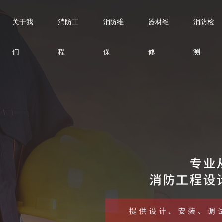
关于我
消防工
消防维
器材维
消防检
们
程
保
修
测