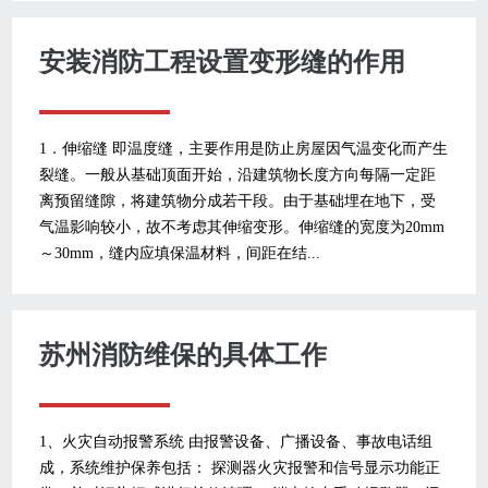
安装消防工程设置变形缝的作用
1．伸缩缝 即温度缝，主要作用是防止房屋因气温变化而产生
裂缝。一般从基础顶面开始，沿建筑物长度方向每隔一定距
离预留缝隙，将建筑物分成若干段。由于基础埋在地下，受
气温影响较小，故不考虑其伸缩变形。伸缩缝的宽度为20mm
～30mm，缝内应填保温材料，间距在结...
苏州消防维保的具体工作
1、火灾自动报警系统 由报警设备、广播设备、事故电话组
成，系统维护保养包括： 探测器火灾报警和信号显示功能正