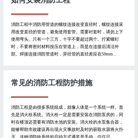
消防工程中消防用管道的螺纹连接改变直径时，螺纹连接采
用改变直径的管道，避免使用套管。需要衬套时，请勿上下
使用弯头。只有一个三方，十字不要超过两个。拧紧螺钉
时，不要将密封材料按压在管道上，而是在连接后清洁外
部。焊接连接消防管道时，异径管的直径差应在50mm...
常见的消防工程防护措施
消防工程是由很多系统组成，就像人体是一个系统一样。首
先是消火栓系统。消火栓一定是需要安装在消防泵房的，同
时在楼顶还需要有消防水池的安装。消火栓的水泵集合器，
能够帮助市政建设再出现火灾事故时及时的获取水源将火扑
灭。这种消防栓系统的启动方式通常是手动，仅仅只...