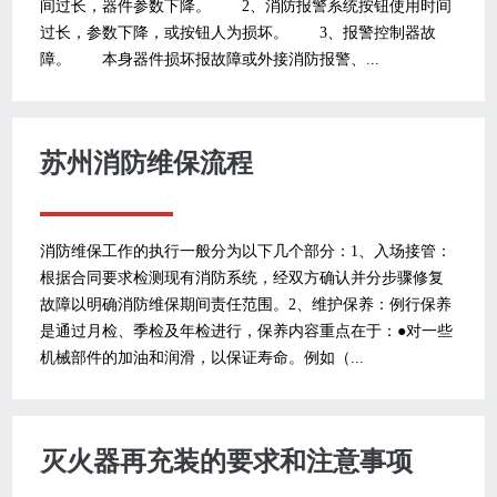
间过长，器件参数下降。 2、消防报警系统按钮使用时间
过长，参数下降，或按钮人为损坏。 3、报警控制器故
障。 本身器件损坏报故障或外接消防报警、...
苏州消防维保流程
消防维保工作的执行一般分为以下几个部分：1、入场接管：
根据合同要求检测现有消防系统，经双方确认并分步骤修复
故障以明确消防维保期间责任范围。2、维护保养：例行保养
是通过月检、季检及年检进行，保养内容重点在于：●对一些
机械部件的加油和润滑，以保证寿命。例如（...
灭火器再充装的要求和注意事项