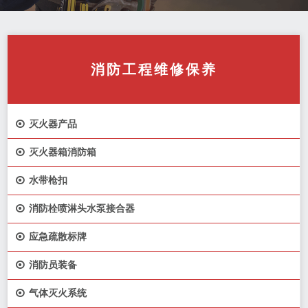
消防工程维修保养

灭火器产品

灭火器箱消防箱

水带枪扣

消防栓喷淋头水泵接合器

应急疏散标牌

消防员装备

气体灭火系统