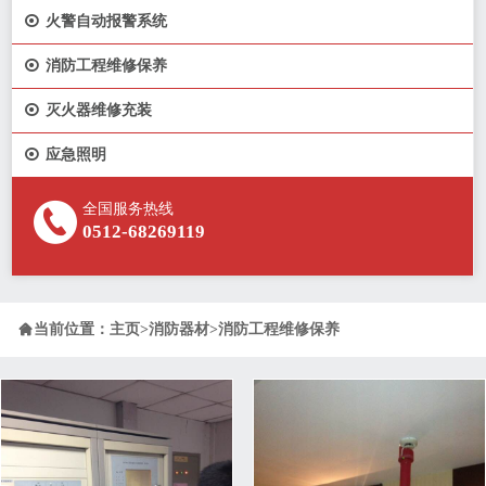

火警自动报警系统

消防工程维修保养

灭火器维修充装

应急照明
全国服务热线
0512-68269119

当前位置：
主页
>
消防器材
>
消防工程维修保养