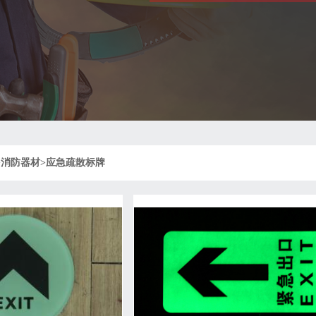
>
消防器材
>
应急疏散标牌