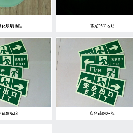
钢化玻璃地贴
蓄光PVC地贴
急疏散标牌
应急疏散标牌