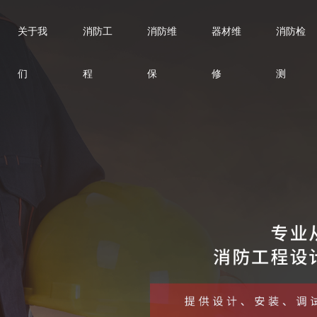
关于我
消防工
消防维
器材维
消防检
们
程
保
修
测