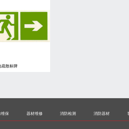
急疏散标牌
防维保
器材维修
消防检测
消防器材