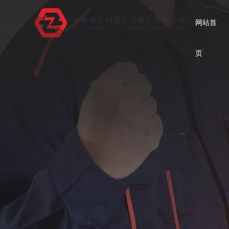
网站首
页